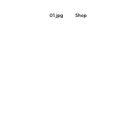
01.jpg
Shop